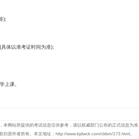
);
具体以准考证时间为准);
学上课。
，本网站所提供的考试信息仅供参考，请以权威部门公布的正式信息为准
。本文地址：http://www.bjdwck.com/ckbm/173.html。