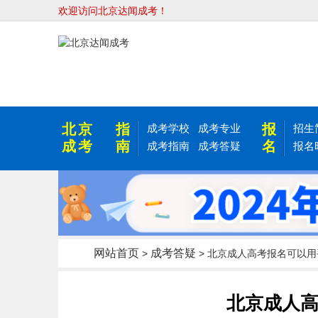
欢迎访问北京达闻成考！
北京
指
报
成考学校
成考专业
招生
成考
南
名
成考指南
成考答疑
报名
网站首页
成考答疑
>
> 北京成人高考报名可以用
北京成人高