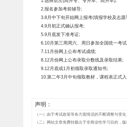
1.选择层次(高升专、专升本、高升本);
2.报名参加考前辅导;
3.8月中下旬开始网上报考(填报学校及志愿等
4.9月初正式确认报考;
5.9月底发下准考证;
6.10月第三周周六、周日参加全国统一考试(
7.11月份网上公布考试成绩;
8.12月份网上公布录取分数线及录取结果;
9.12月底或1月初领取录取通知书;
10.第二年3月中旬领取教材，课程表正式入
声明：
（一）由于考试政策等各方面情况的不断调整与变化
（二）网站文章免费转载出于非商业性学习目的，版权归原作者所有