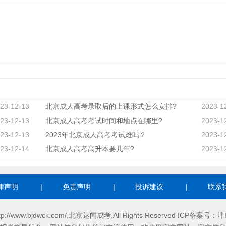
23-12-13
北京成人高考录取后的上课形式怎么安排?
2023-1
23-12-13
北京成人高考考试时间和地点在哪里?
2023-1
23-12-13
2023年北京成人高考考试难吗？
2023-1
23-12-14
北京成人高考高升本要几年?
2023-1
律声明
|
免责声明
|
投诉建议
|
联系
http://www.bjdwck.com/,北京达闻成考,All Rights Reserved ICP备案号：
津