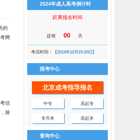
2024年成人高考倒计时
距离报名时间
历的
00
还有
天
考网
考试时间：
【2024年10月19-20日】
报考中心
北京成考指导报名
考信
中专
高起专
，操
专升本
高起本
查询中心