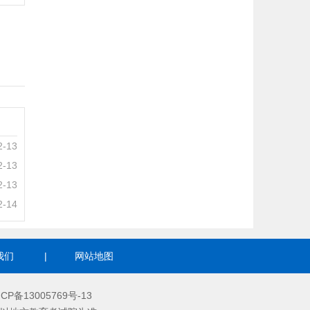
2-13
2-13
2-13
2-14
我们
|
网站地图
ICP备13005769号-13