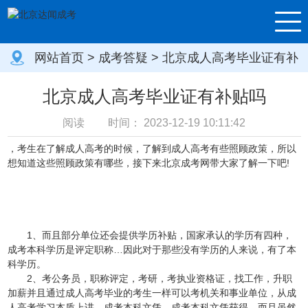
网站首页
>
成考答疑
> 北京成人高考毕业证有补
贴吗
北京成人高考毕业证有补贴吗
阅读
时间：
2023-12-19 10:11:42
，考生在了解成人高考的时候，了解到成人高考有些照顾政策，所以
想知道这些照顾政策有哪些，接下来北京成考网带大家了解一下吧!
1、而且部分单位还会提供学历补贴，国家承认的学历有四种，
成考本科学历是评定职称…因此对于那些没有学历的人来说，有了本
科学历。
2、考公务员，职称评定，考研，考执业资格证，找工作，升职
加薪并且通过成人高考毕业的考生一样可以考机关和事业单位，从成
人高考学习本质上讲，成考本科文凭…成考本科文凭获得…而且虽然