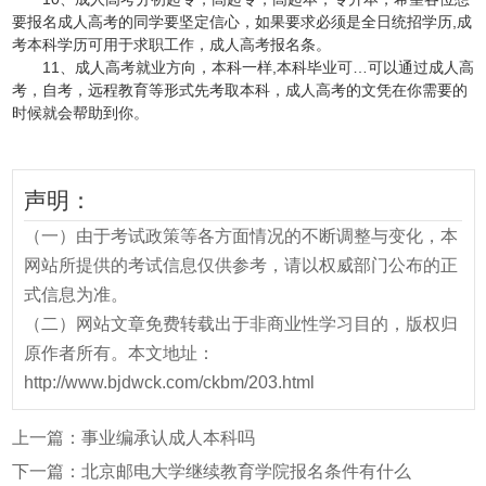
要报名成人高考的同学要坚定信心，如果要求必须是全日统招学历,成
考本科学历可用于求职工作，成人高考报名条。
11、成人高考就业方向，本科一样,本科毕业可…可以通过成人高
考，自考，远程教育等形式先考取本科，成人高考的文凭在你需要的
时候就会帮助到你。
声明：
（一）由于考试政策等各方面情况的不断调整与变化，本
网站所提供的考试信息仅供参考，请以权威部门公布的正
式信息为准。
（二）网站文章免费转载出于非商业性学习目的，版权归
原作者所有。本文地址：
http://www.bjdwck.com/ckbm/203.html
上一篇：
事业编承认成人本科吗
下一篇：
北京邮电大学继续教育学院报名条件有什么