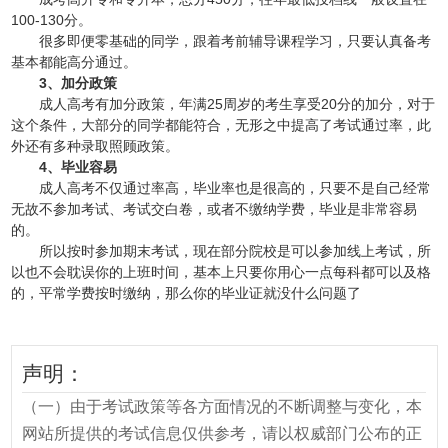
100-130分。
很多即便零基础的同学，跟着考前辅导课程学习，只要认真备考
基本都能高分通过。
3、加分政策
成人高考有加分政策，年满25周岁的考生享受20分的加分，对于
这个条件，大部分的同学都能符合，无形之中提高了考试
通过率
，此
外还有多种录取照顾政策。
4、毕业容易
成人高考不仅
通过率
高，毕业率也是很高的，只要不是自己经常
无故不参加考试、考试交白卷，或者不缴纳学费，毕业是非常容易
的。
所以按时参加期末考试，现在部分院校是可以参加线上考试，所
以也不会耽误你的上班时间，基本上只要你用心一点每科都可以及格
的，平常学费按时缴纳，那么你的毕业证就没什么问题了
声明：
（一）由于考试政策等各方面情况的不断调整与变化，本
网站所提供的考试信息仅供参考，请以权威部门公布的正