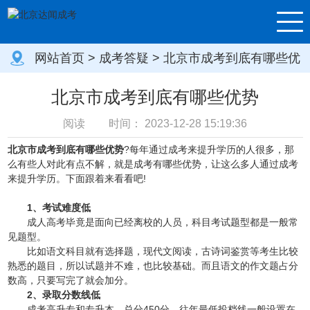
网站首页
>
成考答疑
> 北京市成考到底有哪些优
势
北京市成考到底有哪些优势
阅读
时间：
2023-12-28 15:19:36
北京市成考到底有哪些优势
?每年通过成考来提升学历的人很多，那
么有些人对此有点不解，就是成考有哪些优势，让这么多人通过成考
来提升学历。下面跟着来看看吧!
1、考试难度低
成人高考毕竟是面向已经离校的人员，科目考试题型都是一般常
见题型。
比如语文科目就有选择题，现代文阅读，古诗词鉴赏等考生比较
熟悉的题目，所以试题并不难，也比较基础。而且语文的作文题占分
数高，只要写完了就会加分。
2、录取分数线低
成考高升专和专升本，总分450分，往年
最低
投档线一般设置在