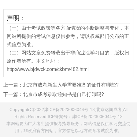
声明：
（一）由于考试政策等各方面情况的不断调整与变化，本
网站所提供的考试信息仅供参考，请以权威部门公布的正
式信息为准。
（二）网站文章免费转载出于非商业性学习目的，版权归
原作者所有。本文地址：
http://www.bjdwck.com/ckbm/482.html
上一篇：
北京市成考新生入学需要准备的证件有哪些?
下一篇：
北京市成考录取通知书是自己打印吗?
Copyright(C)2022津ICP备2023006044号-13,北京达闻成考,All
Rights Reserved ICP备案号：
津ICP备2023006044号-13
本网站要为广大考生提供报考指导服务，网站信息仅供学习交流使
用，非政府官方网站，官方信息以地方教育考试院为准。