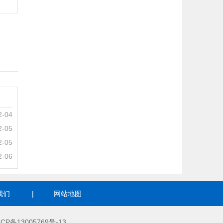
2-04
2-05
2-05
2-06
我们
|
网站地图
ICP备13005769号-13