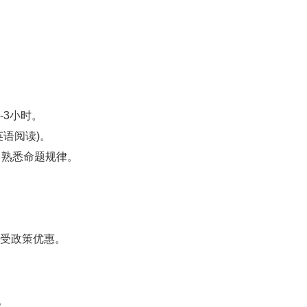
。
-3小时。
语阅读)。
熟悉命题规律。
受政策优惠。
。