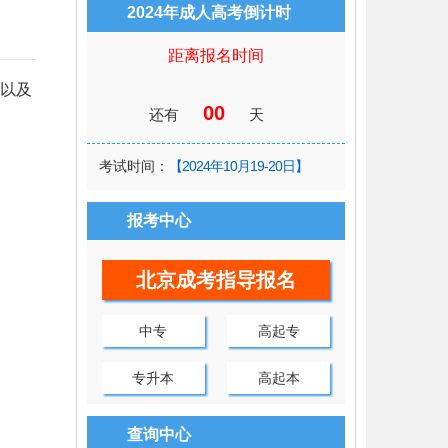
2024年成人高考倒计时
距离报名时间
以及
00
还有
天
考试时间：
【2024年10月19-20日】
报考中心
北京成考指导报名
中专
高起专
专升本
高起本
查询中心