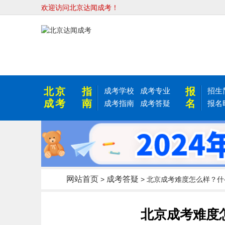
欢迎访问北京达闻成考！
北京
指
报
成考学校
成考专业
招生
成考
南
名
成考指南
成考答疑
报名
网站首页
成考答疑
>
> 北京成考难度怎么样？什
北京成考难度