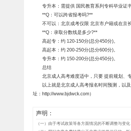
专升本：需提供 国民教育系列专科毕业证书(
**Q：可以跨省报考吗?**
不可以：北京成考仅限 北京市户籍或在京长
**Q：录取分数线是多少?**
高起专：约 120-150分(总分450分)。
高起本：约 200-250分(总分600分)。
专升本：约 150-200分(总分450分)。
总结
北京成人高考难度适中，只要 提前规划、专注基
以上就是北京成人高考报名时间预测，以及考
址：http://www.bjdwck.com）
声明：
（一）由于考试政策等各方面情况的不断调整与变化