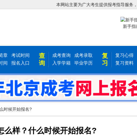
本网站主要为广大考生提供报考指导服务
新手指
查
复
简章
考试时间
成考查询
成考录取
复习心得
询
习
时间
报名入口
入学学籍
毕业学历
复习资料
么时候开始报名?
怎么样？什么时候开始报名?