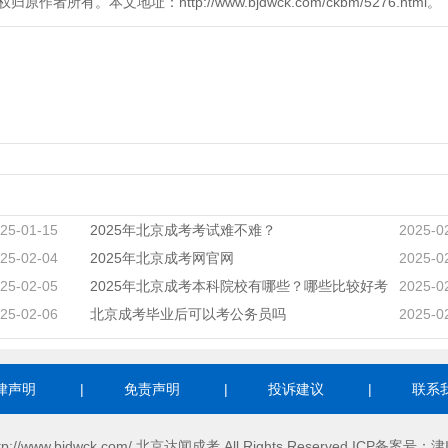
。本文地址：http://www.bjdwck.com/ckbm/5276.html。
25-01-15
2025年北京成考考试难不难？
2025-0
25-02-04
2025年北京成考网官网
2025-0
25-02-05
2025年北京成考本科院校有哪些？哪些比较好考
2025-0
25-02-06
北京成考毕业后可以考公务员吗
2025-0
律声明
|
免责声明
|
投诉建议
|
联系
http://www.bjdwck.com/,北京达闻成考,All Rights Reserved ICP备案号：
津