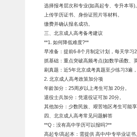
选择报考层次和专业(如高起专、专升本等)
上传学历证书、身份证照片等材料。
缴费并确认报名成功。
三、北京成人高考备考建议
**1. 如何降低难度?**
早准备：提前6-8个月制定计划，每天学习2
抓基础：重点突破高频考点(如数学函数、英
刷真题：近5年北京成考真题至少练习3遍，
2. 北京成人高考政策加分项
年龄加分：25周岁以上考生可加 20分。
退役士兵加分：凭退役证可加 20分。
其他加分：少数民族、艰苦地区考生可能享
四、北京成人高考常见问题解答
**Q：没有高中学历可以报吗?**
高起专/高起本：需提供 高中/中专毕业证书