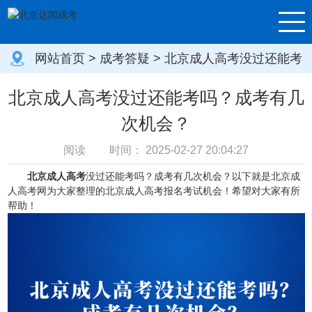
网站首页
>
成考答疑
> 北京成人高考没过还能考
吗？成考有几次机会？
北京成人高考没过还能考吗？成考有几
次机会？
阅读
时间：
2025-02-27 20:04:27
北京成人高考
没过还能考吗？成考有几次机会？以下就是北京成
人高考网为大家整理的北京成人高考报名考试机会！希望对大家有所
帮助！