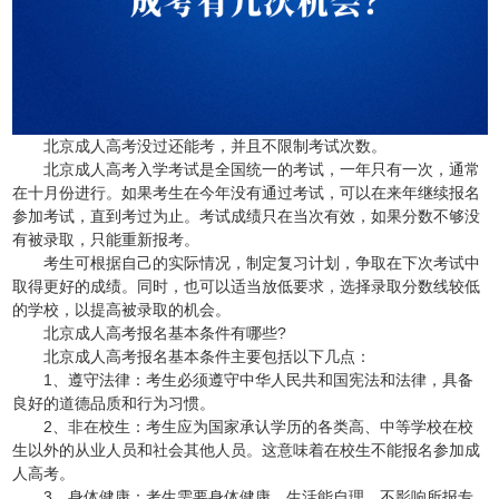
北京成人高考没过还能考，并且不限制考试次数。
北京成人高考入学考试是全国统一的考试，一年只有一次，通常
在十月份进行。如果考生在今年没有通过考试，可以在来年继续报名
参加考试，直到考过为止。考试成绩只在当次有效，如果分数不够没
有被录取，只能重新报考。
考生可根据自己的实际情况，制定复习计划，争取在下次考试中
取得更好的成绩。同时，也可以适当放低要求，选择录取分数线较低
的学校，以提高被录取的机会。
北京成人高考报名基本条件有哪些?
北京成人高考报名基本条件主要包括以下几点：
1、遵守法律：考生必须遵守中华人民共和国宪法和法律，具备
良好的道德品质和行为习惯。
2、非在校生：考生应为国家承认学历的各类高、中等学校在校
生以外的从业人员和社会其他人员。这意味着在校生不能报名参加成
人高考。
3、身体健康：考生需要身体健康，生活能自理，不影响所报专