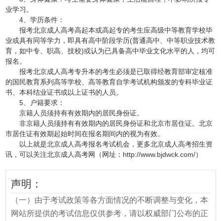
业学习。
4、学历条件：
报考北京成人高考高起本或高起专的考生应高级中等教育学校毕
业或具有同等学力，即具有高中阶段学历(普通高中、中等职业技术教
育，如中专、职高、技校)或认为已具备高中毕业文化水平的人，均可
报名。
报考北京成人高考专升本的考生必须是已取得经教育部审定核准
的国民教育系列高等学校、高等教育自学考试机构颁发的专科毕业证
书、本科结业证书或以上证书的人员。
5、户籍要求：
京籍人员须持有有效期内的居民身份证。
非京籍人员须持有有效期内的居民身份证和北京市居住证。北京
市居住证有效期起始时间在报名期间内的视为有效。
以上就是北京成人高考报名考试机会，更多北京成人高考招生资
讯，可以关注北京成人高考网（网址：http://www.bjdwck.com/）
声明：
（一）由于考试政策等各方面情况的不断调整与变化，本
网站所提供的考试信息仅供参考，请以权威部门公布的正