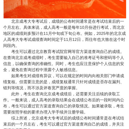
北京成考大专考试后，成绩的公布时间通常是在考试结束后的一
个月左右。具体来说，成人高考一般是每年10月份进行考试，而北京
地区的成绩则多预计在11月中旬或下旬公布。例如，2025年的北京成
人高考大专考试成绩查询时间定于11月12日，而往年也大致在这个时
间段内。
考生可以通过北京教育考试院官网等官方渠道查询自己的成绩。
在查询北京成考成绩时，考生需要输入自己的准考证号和密码等个人
信息，以确保查询的准确性。同时，考生也应注意保护个人信息的安
全，避免在查询过程中泄露个人敏感信息。
如果考生对成绩有异议，可以在规定的时间内向相关部门申请成
绩复核。但需要注意的是，成绩复核通常只针对成绩是否存在漏判、
错判等情况，而不涉及评卷宽严度的掌握。
此外，考生在查询北京成考成绩后，还需要关注后续的录取工
作。一般来说，成人高考的录取结果会在成绩公布后的一段时间内公
布，考生可以通过官方渠道查询自己的录取情况。如果被录取，考生
需要按照学校的要求办理入学手续并注册学籍。
综上所述，北京成考大专考试后的成绩公布时间通常是在考试结
束后的一个月左右，考生可以通过官方渠道查询自己的成绩，并关注