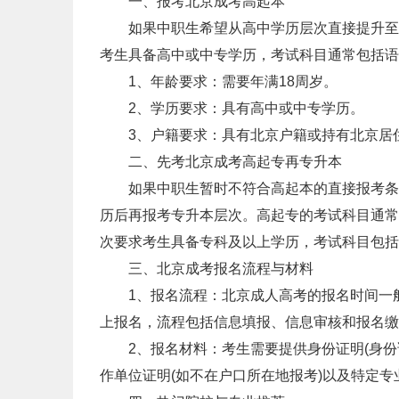
一、报考北京成考高起本
如果中职生希望从高中学历层次直接提升至本
考生具备高中或中专学历，考试科目通常包括语
1、年龄要求：需要年满18周岁。
2、学历要求：具有高中或中专学历。
3、户籍要求：具有北京户籍或持有北京居
二、先考北京成考高起专再专升本
如果中职生暂时不符合高起本的直接报考条件
历后再报考专升本层次。高起专的考试科目通常
次要求考生具备专科及以上学历，考试科目包括
三、北京成考报名流程与材料
1、报名流程：北京成人高考的报名时间一般
上报名，流程包括信息填报、信息审核和报名缴
2、报名材料：考生需要提供身份证明(身份证
作单位证明(如不在户口所在地报考)以及特定