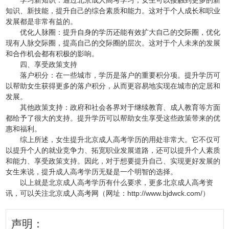
知识、新技能，提升自己的综合素质和能力。这对于个人成长和职业
发展都是非常有益的。
优化人脉圈：提升自身的学历还能有效扩大自己的交际圈，优化
现有人脉交际圈，提高自己的交际圈的层次。这对于个人未来的发展
和合作机会都有积极的影响。
四、享受政策支持
落户积分：在一些城市，学历是落户的重要积分项。提升学历可
以帮助女生获得更多的落户积分，从而更容易地实现在城市的定居和
发展。
其他政策支持：政府和社会各界对于继续教育、成人教育等方面
都给予了很大的支持。提升学历可以帮助女生享受这些政策带来的优
惠和福利。
综上所述，女生提升北京成人高考学历的用处非常大。它不仅可
以提升个人的就业竞争力、拓宽职业发展道路，还可以提升个人素质
和能力、享受政策支持。因此，对于想要提升自己、实现更好发展的
女生来说，提升成人高考学历无疑是一个明智的选择。
以上就是北京成人高考
学历有什么要求
，更多北京成人高考资
讯，可以关注北京成人高考网
（网址：http://www.bjdwck.com/）
声明：