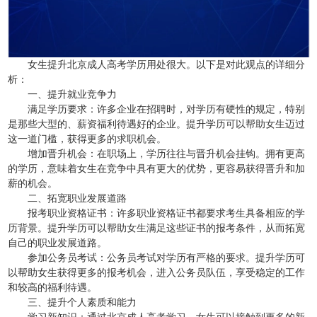
女生提升北京成人高考学历用处很大。以下是对此观点的详细分
析：
一、提升就业竞争力
满足学历要求：许多企业在招聘时，对学历有硬性的规定，特别
是那些大型的、薪资福利待遇好的企业。提升学历可以帮助女生迈过
这一道门槛，获得更多的求职机会。
增加晋升机会：在职场上，学历往往与晋升机会挂钩。拥有更高
的学历，意味着女生在竞争中具有更大的优势，更容易获得晋升和加
薪的机会。
二、拓宽职业发展道路
报考职业资格证书：许多职业资格证书都要求考生具备相应的学
历背景。提升学历可以帮助女生满足这些证书的报考条件，从而拓宽
自己的职业发展道路。
参加公务员考试：公务员考试对学历有严格的要求。提升学历可
以帮助女生获得更多的报考机会，进入公务员队伍，享受稳定的工作
和较高的福利待遇。
三、提升个人素质和能力
学习新知识：通过北京成人高考学习，女生可以接触到更多的新