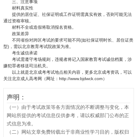
三、注意事项
材料真实性
提供的居住证、社保证明或工作证明需真实有效，否则可能无法
通过资格审核。
材料不全或造假将取消报名资格。
政策差异
不同省份对跨区考试的要求可能不同(如社保证明时长、居住证类
型)，需以北京教育考试院政策为准。
考生诚信承诺
考试需遵守考场规则，违规者将记入国家教育考试诚信档案，涉
嫌犯罪者移送司法机关。
以上就是
北京成考考试地点
相关内容，更多北京成考资讯，可以
关注北京成人高考网（网址：http://www.bjdwck.com）
声明：
（一）由于考试政策等各方面情况的不断调整与变化，本
网站所提供的考试信息仅供参考，请以权威部门公布的正
式信息为准。
（二）网站文章免费转载出于非商业性学习目的，版权归