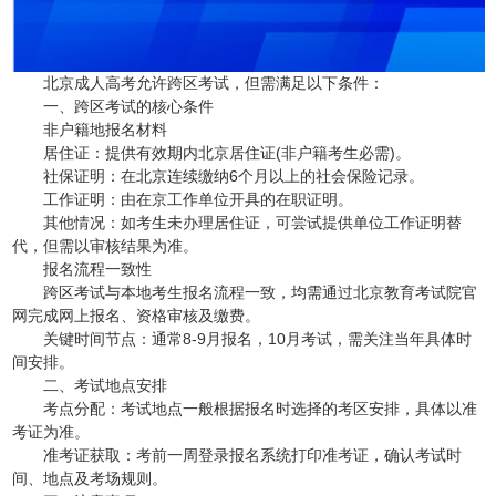
北京成人高考允许跨区考试，但需满足以下条件：
一、跨区考试的核心条件
非户籍地报名材料
居住证：提供有效期内北京居住证(非户籍考生必需)。
社保证明：在北京连续缴纳6个月以上的社会保险记录。
工作证明：由在京工作单位开具的在职证明。
其他情况：如考生未办理居住证，可尝试提供单位工作证明替
代，但需以审核结果为准。
报名流程一致性
跨区考试与本地考生报名流程一致，均需通过北京教育考试院官
网完成网上报名、资格审核及缴费。
关键时间节点：通常8-9月报名，10月考试，需关注当年具体时
间安排。
二、考试地点安排
考点分配：考试地点一般根据报名时选择的考区安排，具体以准
考证为准。
准考证获取：考前一周登录报名系统打印准考证，确认考试时
间、地点及考场规则。