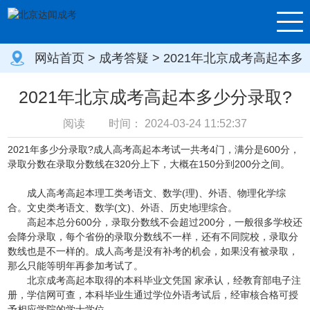
网站首页
>
成考答疑
> 2021年北京成考高起本多
少分录取?
2021年北京成考高起本多少分录取?
阅读
时间：
2024-03-24 11:52:37
2021年多少分录取?成人高考高起本考试一共考4门，满分是600分，
录取分数在录取分数线在320分上下，大概在150分到200分之间。
成人高考高起本理工类考语文、数学(理)、外语、物理化学综
合。文史类考语文、数学(文)、外语、历史地理综合。
高起本总分600分，录取分数线不会超过200分，一般很多学校还
会降分录取，每个省份的录取分数线不一样，还有不同院校，录取分
数线也是不一样的。成人高考是没有补考的机会，如果没有被录取，
那么只能等明年再参加考试了。
北京成考高起本取得的本科毕业文凭国 家承认，经教育部电子注
册，学信网可查，本科毕业生通过学位外语考试后，经审核合格可授
予相应学院的学士学位。