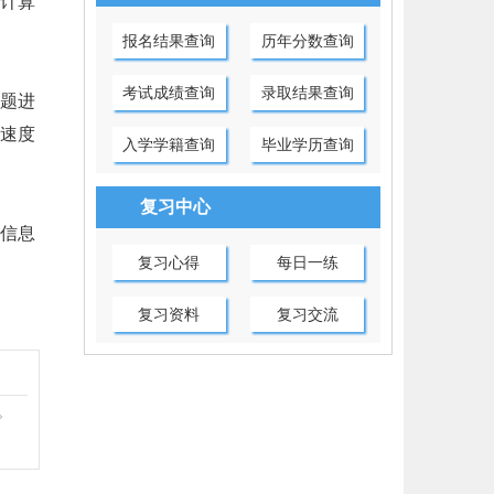
计算
报名结果查询
历年分数查询
考试成绩查询
录取结果查询
题进
速度
入学学籍查询
毕业学历查询
复习中心
信息
复习心得
每日一练
复习资料
复习交流
。