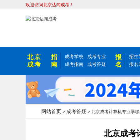
欢迎访问北京达闻成考！
北京
指
报
成考学校
成考专业
招生
成考
南
名
成考指南
成考答疑
报名
网站首页
成考答疑
>
> 北京成考计算机专业学哪
北京成考