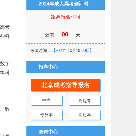
2024年成人高考倒计时
距离报名时间
高考
00
还有
天
些科
考试时间：
【2024年10月19-20日】
数字
报考中心
等科
北京成考指导报名
中专
高起专
、数
专升本
高起本
查询中心