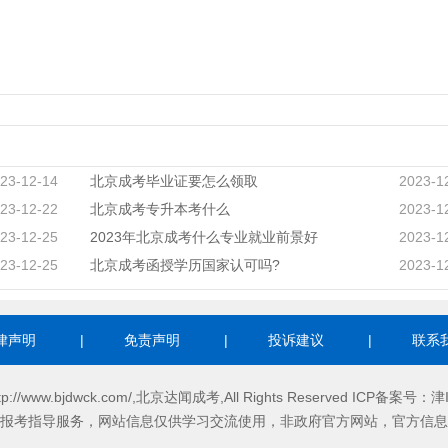
23-12-14
北京成考毕业证要怎么领取
2023-1
23-12-22
北京成考专升本考什么
2023-1
23-12-25
2023年北京成考什么专业就业前景好
2023-1
23-12-25
北京成考函授学历国家认可吗?
2023-1
律声明
|
免责声明
|
投诉建议
|
联系
http://www.bjdwck.com/,北京达闻成考,All Rights Reserved ICP备案号：
津
报考指导服务，网站信息仅供学习交流使用，非政府官方网站，官方信息