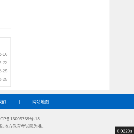
2-16
2-22
2-25
2-25
我们
|
网站地图
ICP备13005769号-13
以地方教育考试院为准。
0.0229s