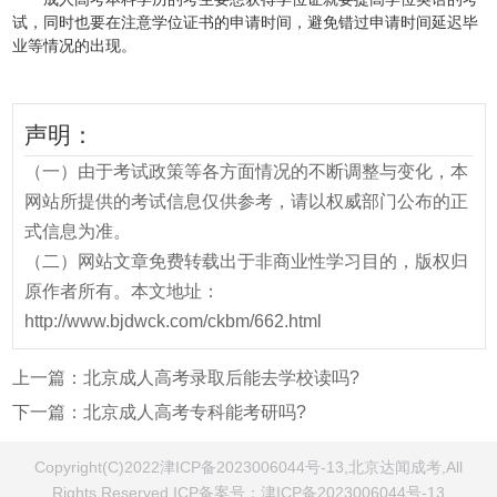
试，同时也要在注意学位证书的申请时间，避免错过申请时间延迟毕
业等情况的出现。
声明：
（一）由于考试政策等各方面情况的不断调整与变化，本
网站所提供的考试信息仅供参考，请以权威部门公布的正
式信息为准。
（二）网站文章免费转载出于非商业性学习目的，版权归
原作者所有。本文地址：
http://www.bjdwck.com/ckbm/662.html
上一篇：
北京成人高考录取后能去学校读吗?
下一篇：
北京成人高考专科能考研吗?
Copyright(C)2022津ICP备2023006044号-13,北京达闻成考,All
Rights Reserved ICP备案号：
津ICP备2023006044号-13