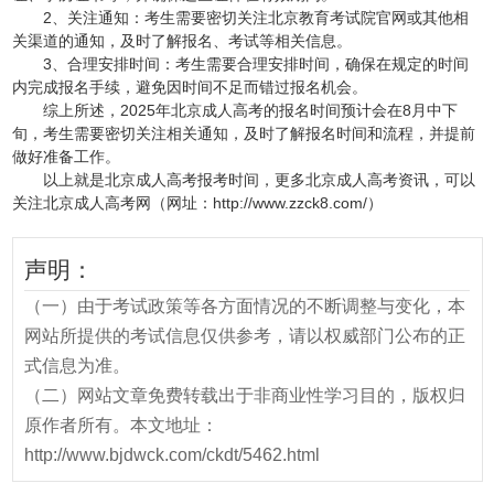
2、关注通知：考生需要密切关注北京教育考试院官网或其他相
关渠道的通知，及时了解报名、考试等相关信息。
3、合理安排时间：考生需要合理安排时间，确保在规定的时间
内完成报名手续，避免因时间不足而错过报名机会。
综上所述，2025年北京成人高考的报名时间预计会在8月中下
旬，考生需要密切关注相关通知，及时了解报名时间和流程，并提前
做好准备工作。
以上就是北京成人高考
报考时间
，更多北京成人高考资讯，可以
关注北京成人高考网（网址：http://www.zzck8.com/）
声明：
（一）由于考试政策等各方面情况的不断调整与变化，本
网站所提供的考试信息仅供参考，请以权威部门公布的正
式信息为准。
（二）网站文章免费转载出于非商业性学习目的，版权归
原作者所有。本文地址：
http://www.bjdwck.com/ckdt/5462.html