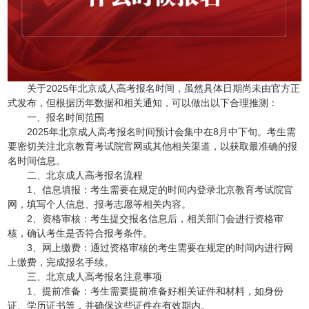
关于2025年北京成人高考报名时间，虽然具体日期尚未由官方正
式发布，但根据历年数据和相关通知，可以做出以下合理推测：
一、报名时间范围
2025年北京成人高考报名时间预计会集中在8月中下旬。考生需
要密切关注北京教育考试院官网或其他相关渠道，以获取最准确的报
名时间信息。
二、北京成人高考报名流程
1、信息填报：考生需要在规定的时间内登录北京教育考试院官
网，填写个人信息、报考志愿等相关内容。
2、资格审核：考生提交报名信息后，相关部门会进行资格审
核，确认考生是否符合报考条件。
3、网上缴费：通过资格审核的考生需要在规定的时间内进行网
上缴费，完成报名手续。
三、北京成人高考报名注意事项
1、提前准备：考生需要提前准备好相关证件和材料，如身份
证、学历证书等，并确保这些证件在有效期内。