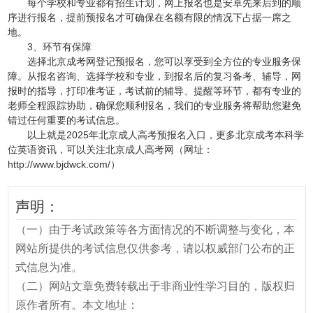
每个学校和专业都有招生计划，网上报名也是安卓先来后到的顺
序进行报名，提前预报名才可确保在名额有限的情况下占据一席之
地。
3、环节有保障
选择北京成考网登记预报名，您可以享受到全方位的专业服务保
障。从报名咨询、选择学校和专业，到报名后的复习备考、辅导，网
报时的指导，打印准考证，考试前的辅导、提醒等环节，都有专业的
老师全程跟踪协助，确保您顺利报名，我们的专业服务将帮助您避免
错过任何重要的考试信息。
以上就是2025年北京成人高考预报名入口，更多北京成考本科学
位英语资讯，可以关注北京成人高考网（网址：
http://www.bjdwck.com/）
声明：
（一）由于考试政策等各方面情况的不断调整与变化，本
网站所提供的考试信息仅供参考，请以权威部门公布的正
式信息为准。
（二）网站文章免费转载出于非商业性学习目的，版权归
原作者所有。本文地址：