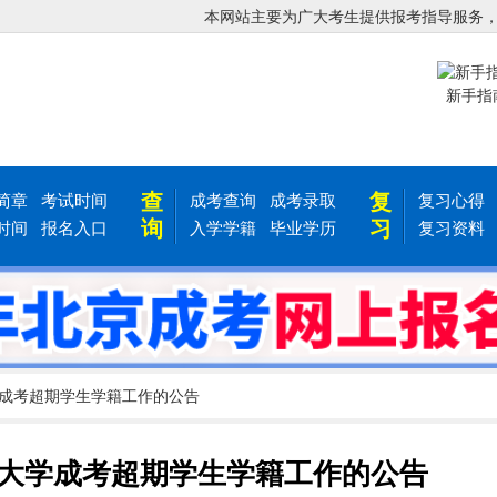
本网站主要为广大考生提供报考指导服务
新手指
查
复
简章
考试时间
成考查询
成考录取
复习心得
询
习
时间
报名入口
入学学籍
毕业学历
复习资料
学成考超期学生学籍工作的公告
大学成考超期学生学籍工作的公告