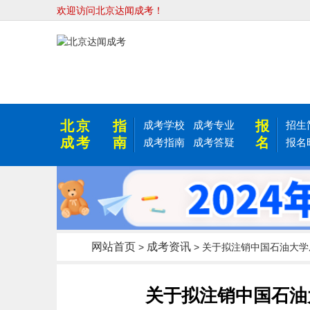
欢迎访问北京达闻成考！
北京
指
报
成考学校
成考专业
招生
成考
南
名
成考指南
成考答疑
报名
网站首页
成考资讯
>
> 关于拟注销中国石油大
关于拟注销中国石油