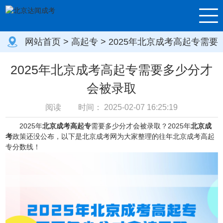
网站首页
>
高起专
> 2025年北京成考高起专需要
多少分才会被录取
2025年北京成考高起专需要多少分才
会被录取
阅读
时间：
2025-02-07 16:25:19
2025年
北京成考高起专
需要多少分才会被录取？2025年
北京成
考
政策还没公布，以下是北京成考网为大家整理的往年北京成考高起
专分数线！