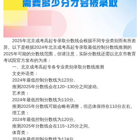
2025年北京成考高起专录取分数线会根据不同专业类别而有所差
异。以下是根据2024年北京成考高起专录取最低控制分数线推测的
2025年可能的分数线范围，但请注意，实际分数线还需以北京市教育
考试院官方发布的为准：
一、北京成考高起专各专业类别录取分数线推测
文史外语类：
2024年最低控制分数线为123分。
推测2025年分数线会在120~130分之间波动。
艺术类：
2024年最低控制分数线为110分。
推测2025年分数线可能会略有调整，但总体保持在110分左右。
理工类：
2024年最低控制分数线为120分。
推测2025年分数线会在115~125分之间。
体育类：
2024年最低控制分数线为124分。