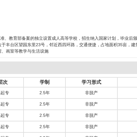
批准、教育部备案的独立设置成人高等学校，招生纳入国家计划，毕业后颁发
于丰台区望园东里23号，邻近西四环路，交通便捷，占地面积35亩，建
馆、画室等教学与生活设施
层次
学制
学习形式
高起专
2.5年
非脱产
高起专
2.5年
非脱产
高起专
2.5年
非脱产
高起专
2.5年
非脱产