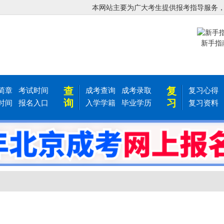
本网站主要为广大考生提供报考指导服务
新手指
查
复
简章
考试时间
成考查询
成考录取
复习心得
询
习
时间
报名入口
入学学籍
毕业学历
复习资料