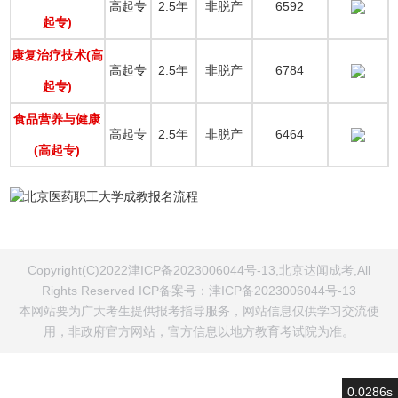
高起专
2.5年
非脱产
6592
起专)
康复治疗技术(高
高起专
2.5年
非脱产
6784
起专)
食品营养与健康
高起专
2.5年
非脱产
6464
(高起专)
Copyright(C)2022津ICP备2023006044号-13,北京达闻成考,All
Rights Reserved ICP备案号：
津ICP备2023006044号-13
本网站要为广大考生提供报考指导服务，网站信息仅供学习交流使
用，非政府官方网站，官方信息以地方教育考试院为准。
0.0286s