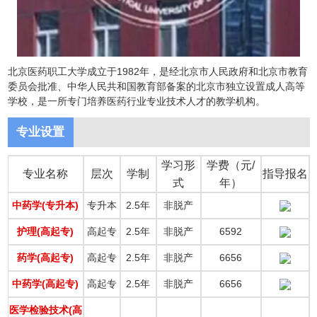
北京医药职工大学成立于1982年，是经北京市人民政府和北京市教育
委员会批准、中华人民共和国教育部备案的北京市独立设置成人高等
学校，是一所专门培养医药行业专业技术人才的教学机构。
专业设置
学习形
学费（元/
专业名称
层次
学制
指导报名
式
年）
中药学(专升本)
专升本
2.5年
非脱产
护理(高起专)
高起专
2.5年
非脱产
6592
药学(高起专)
高起专
2.5年
非脱产
6656
中药学(高起专)
高起专
2.5年
非脱产
6656
医学检验技术(高