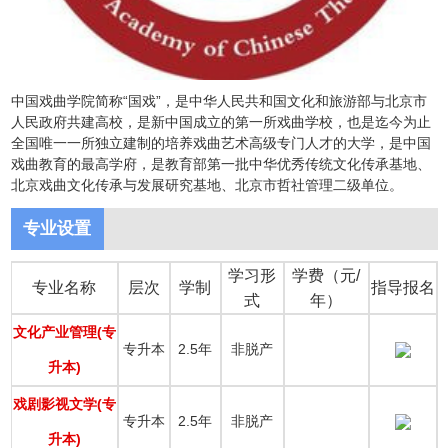
中国戏曲学院简称“国戏”，是中华人民共和国文化和旅游部与北京市
人民政府共建高校，是新中国成立的第一所戏曲学校，也是迄今为止
全国唯一一所独立建制的培养戏曲艺术高级专门人才的大学，是中国
戏曲教育的最高学府，是教育部第一批中华优秀传统文化传承基地、
北京戏曲文化传承与发展研究基地、北京市哲社管理二级单位。
专业设置
学习形
学费（元/
专业名称
层次
学制
指导报名
式
年）
文化产业管理(专
专升本
2.5年
非脱产
升本)
戏剧影视文学(专
专升本
2.5年
非脱产
升本)