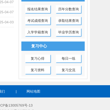
25-04-07
报名结果查询
历年分数查询
25-04-07
考试成绩查询
录取结果查询
25-04-03
入学学籍查询
毕业学历查询
复习中心
复习心得
每日一练
复习资料
复习交流
我们
|
网站地图
ICP备13005769号-13