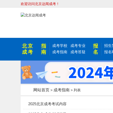
欢迎访问北京达闻成考！
北京
指
报
成考学校
成考专业
招生
成考
南
名
成考指南
成考答疑
报名
网站首页
成考指南
>
> 列表
2025北京成考考试内容