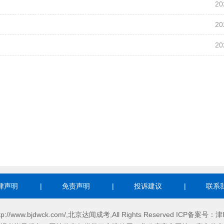
20
20
20
律声明
|
免责声明
|
投诉建议
|
联系
http://www.bjdwck.com/,北京达闻成考,All Rights Reserved ICP备案号：
津