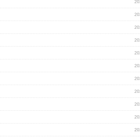
20
20
20
20
20
20
20
20
20
20
20