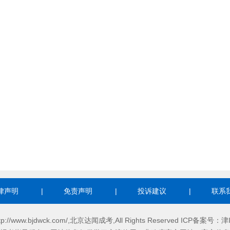
律声明
|
免责声明
|
投诉建议
|
联系
http://www.bjdwck.com/,北京达闻成考,All Rights Reserved ICP备案号：
津