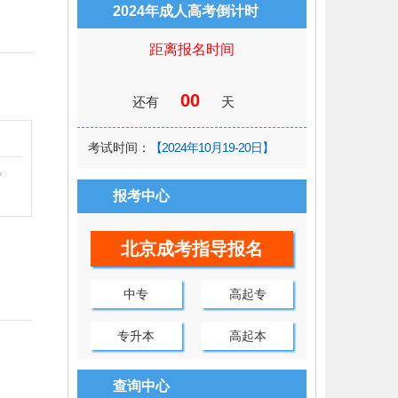
2024年成人高考倒计时
距离报名时间
00
还有
天
考试时间：
【2024年10月19-20日】
。
报考中心
北京成考指导报名
中专
高起专
专升本
高起本
查询中心