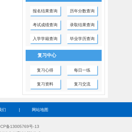
报名结果查询
历年分数查询
考试成绩查询
录取结果查询
入学学籍查询
毕业学历查询
复习中心
复习心得
每日一练
复习资料
复习交流
我们
|
网站地图
ICP备13005769号-13