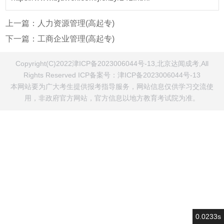
上一篇：
人力资源管理(高起专)
下一篇：
工商企业管理(高起专)
Copyright(C)2022津ICP备2023006044号-13,北京达闻成考,All
Rights Reserved ICP备案号：
津ICP备2023006044号-13
本网站要为广大考生提供报考指导服务，网站信息仅供学习交流使
用，非政府官方网站，官方信息以地方教育考试院为准。
0.0233s