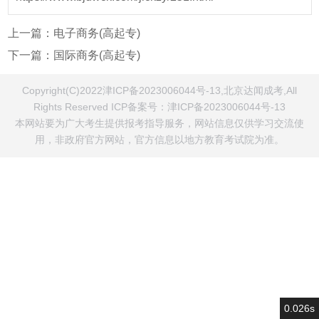
上一篇：
电子商务(高起专)
下一篇：
国际商务(高起专)
Copyright(C)2022津ICP备2023006044号-13,北京达闻成考,All
Rights Reserved ICP备案号：
津ICP备2023006044号-13
本网站要为广大考生提供报考指导服务，网站信息仅供学习交流使
用，非政府官方网站，官方信息以地方教育考试院为准。
0.026s