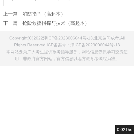
上一篇：
消防指挥（高起本）
下一篇：
抢险救援指挥与技术（高起本）
Copyright(C)2022津ICP备2023006044号-13,北京达闻成考,All
Rights Reserved ICP备案号：
津ICP备2023006044号-13
本网站要为广大考生提供报考指导服务，网站信息仅供学习交流使
用，非政府官方网站，官方信息以地方教育考试院为准。
0.0215s