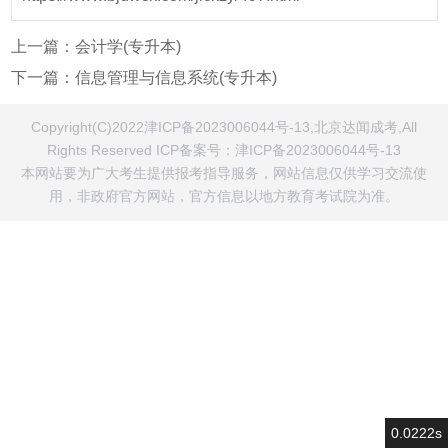
上一篇：
会计学(专升本)
下一篇：
信息管理与信息系统(专升本)
Copyright(C)2022津ICP备2023006044号-13,北京达闻成考,All
Rights Reserved ICP备案号：
津ICP备2023006044号-13
本网站要为广大考生提供报考指导服务，网站信息仅供学习交流使
用，非政府官方网站，官方信息以地方教育考试院为准。
0.0222s