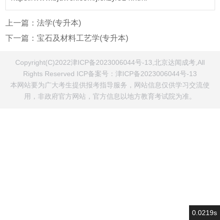
上一篇：
法学(专升本)
下一篇：
宝石及材料工艺学(专升本)
Copyright(C)2022津ICP备2023006044号-13,北京达闻成考,All
Rights Reserved ICP备案号：
津ICP备2023006044号-13
本网站要为广大考生提供报考指导服务，网站信息仅供学习交流使
用，非政府官方网站，官方信息以地方教育考试院为准。
0.0219s