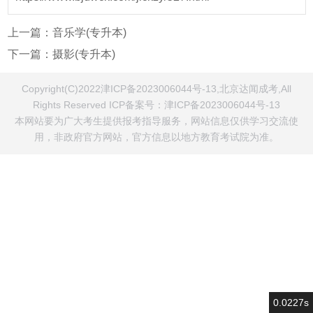
上一篇：
音乐学(专升本)
下一篇：
摄影(专升本)
Copyright(C)2022津ICP备2023006044号-13,北京达闻成考,All
Rights Reserved ICP备案号：
津ICP备2023006044号-13
本网站要为广大考生提供报考指导服务，网站信息仅供学习交流使
用，非政府官方网站，官方信息以地方教育考试院为准。
0.0227s