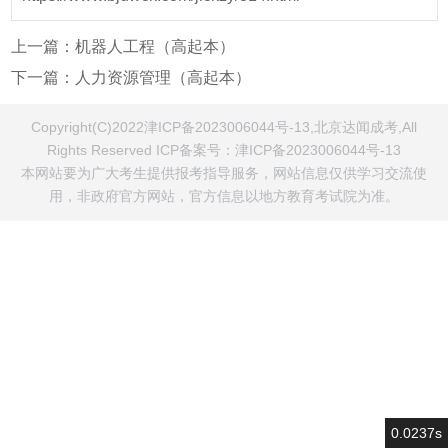
上一篇：
机器人工程（高起本）
下一篇：
人力资源管理（高起本）
Copyright(C)2022津ICP备2023006044号-13,北京达闻成考,All
Rights Reserved ICP备案号：
津ICP备2023006044号-13
本网站要为广大考生提供报考指导服务，网站信息仅供学习交流使
用，非政府官方网站，官方信息以地方教育考试院为准。
0.0237s