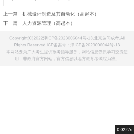
上一篇：
机械设计制造及其自动化（高起本）
下一篇：
人力资源管理（高起本）
Copyright(C)2022津ICP备2023006044号-13,北京达闻成考,All
Rights Reserved ICP备案号：
津ICP备2023006044号-13
本网站要为广大考生提供报考指导服务，网站信息仅供学习交流使
用，非政府官方网站，官方信息以地方教育考试院为准。
0.0227s